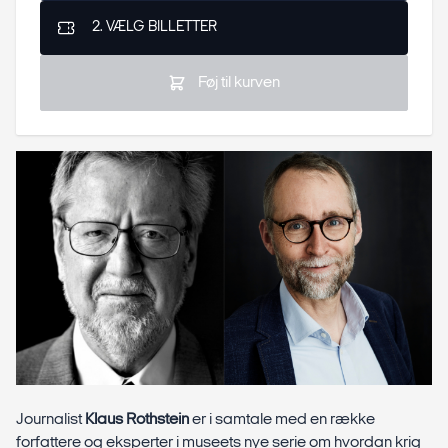
2. VÆLG BILLETTER
Føj til kurven
Journalist
Klaus Rothstein
er i samtale med en række
forfattere og eksperter i museets nye serie om hvordan krig