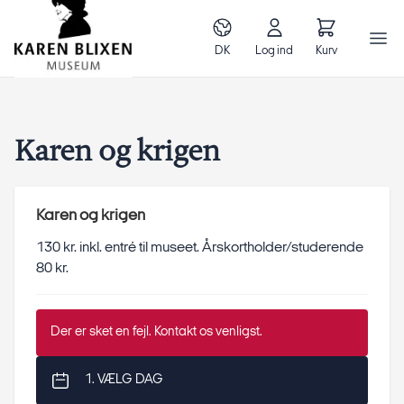
DK
Log ind
Kurv
Karen og krigen
Karen og krigen
130 kr. inkl. entré til museet. Årskortholder/studerende
80 kr.
Der er sket en fejl. Kontakt os venligst.
1. VÆLG DAG