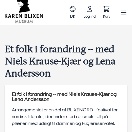
DK
Log ind
Kurv
Et folk i forandring -- med
Niels Krause-Kjær og Lena
Andersson
Et folk i forandring -- med Niels Krause-Kjær og
Lena Andersson
Arrangementet er en del af BLIXENORD - festival for
nordisk litteratur, der finder sted i et smukt telt på
plænen med udsigt til dammen og Fuglereservatet.