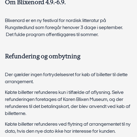
Om Blixenord 4.9.-6.9.
Blixenord er en ny festival for nordisk litteratur på
Rungstedlund som foregår henover 3 dage i september.
Det fulde program offentliggøres til sommer.
Refundering og ombytning
Der gælder ingen fortrydelsesret for køb af billetter til dette
arrangement.
Købte billetter refunderes kun i tilfælde af aflysning. Selve
refunderingen foretages af Karen Blixen Museum, og der
refunderes til det betalingskort, der blev anvendt ved køb af
billetterne.
Købte billetter refunderes ved flytning af arrangementet til ny
dato, hvis den nye dato ikke har interesse for kunden.