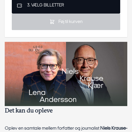
3. VÆLG BILLETTER
Føj til kurven
Det kan du opleve
Oplev en samtale mellem forfatter og journalist
Niels Krause-