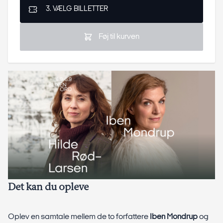
3. VÆLG BILLETTER
Føj til kurven
Det kan du opleve
Oplev en samtale mellem de to forfattere
Iben Mondrup
og